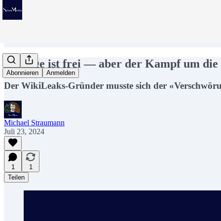
Assange ist frei — aber der Kampf um die
Abonnieren
Anmelden
Der WikiLeaks-Gründer musste sich der «Verschwörung
Michael Straumann
Juli 23, 2024
1
1
Teilen