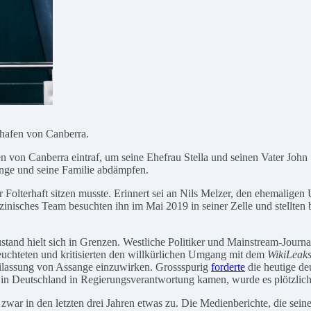
hafen von Canberra.
von Canberra eintraf, um seine Ehefrau Stella und seinen Vater John 
ange und seine Familie abdämpfen.
r Folterhaft sitzen musste. Erinnert sei an Nils Melzer, den ehemalige
zinisches Team besuchten ihn im Mai 2019 in seiner Zelle und stellten 
stand hielt sich in Grenzen. Westliche Politiker und Mainstream-Journa
leuchteten und kritisierten den willkürlichen Umgang mit dem
WikiLeak
reilassung von Assange einzuwirken. Grossspurig
forderte
die heutige de
 in Deutschland in Regierungsverantwortung kamen, wurde es plötzlich
war in den letzten drei Jahren etwas zu. Die Medienberichte, die seine 