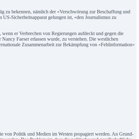
ldig zu bekennen, nämlich der «Verschwörung zur Beschaffung und
em US-Sicherheitsapparat gelungen ist, «den Journalismus zu
nen, wenn er Verbrechen von Regierungen aufdeckt und gegen die
r Nancy Faeser erlassen wurde, zu verstehen. Die westlichen
nternationale Zusammenarbeit zur Bekämpfung von «Fehlinformation»
 die von Politik und Medien im Westen propagiert werden. An Grund-