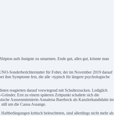
Shipton aufs Innigste zu umarmen. Ende gut, alles gut, könnte man
n UNO-Sonderberichterstatter für Folter, der im November 2019 darauf
bei ihm Symptome fest, die alle «typisch für längere psychologische
listen reagierten darauf vorwiegend mit Schulterzucken. Lediglich
s
-Gründer. Erst zu einem späteren Zeitpunkt schaltete sich die
utsche Aussenministerin Annalena Baerbock als Kanzlerkandidatin im
 still um die Causa Assange.
Haftbedingungen kritisch beleuchteten, sind allerdings nicht mehr als