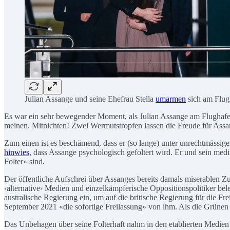
Julian Assange und seine Ehefrau Stella
umarmen
sich am Flug
Es war ein sehr bewegender Moment, als Julian Assange am Flughafen 
meinen. Mitnichten! Zwei Wermutstropfen lassen die Freude für Ass
Zum einen ist es beschämend, dass er (so lange) unter unrechtmässige
hinwies
, dass Assange psychologisch gefoltert wird. Er und sein medi
Folter» sind.
Der öffentliche Aufschrei über Assanges bereits damals miserablen Zu
‹alternative› Medien und einzelkämpferische Oppositionspolitiker be
australische Regierung ein, um auf die britische Regierung für die F
September 2021 «die sofortige Freilassung» von ihm. Als die Grünen
Das Unbehagen über seine Folterhaft nahm in den etablierten Medien z