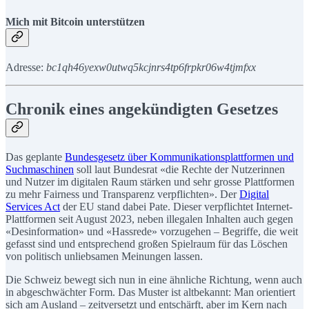
Mich mit Bitcoin unterstützen
Adresse:
bc1qh46yexw0utwq5kcjnrs4tp6frpkr06w4tjmfxx
Chronik eines angekündigten Gesetzes
Das geplante
Bundesgesetz über Kommunikationsplattformen und
Suchmaschinen
soll laut Bundesrat «die Rechte der Nutzerinnen
und Nutzer im digitalen Raum stärken und sehr grosse Plattformen
zu mehr Fairness und Transparenz verpflichten». Der
Digital
Services Act
der EU stand dabei Pate. Dieser verpflichtet Internet-
Plattformen seit August 2023, neben illegalen Inhalten auch gegen
«Desinformation» und «Hassrede» vorzugehen – Begriffe, die weit
gefasst sind und entsprechend großen Spielraum für das Löschen
von politisch unliebsamen Meinungen lassen.
Die Schweiz bewegt sich nun in eine ähnliche Richtung, wenn auch
in abgeschwächter Form. Das Muster ist altbekannt: Man orientiert
sich am Ausland – zeitversetzt und entschärft, aber im Kern nach