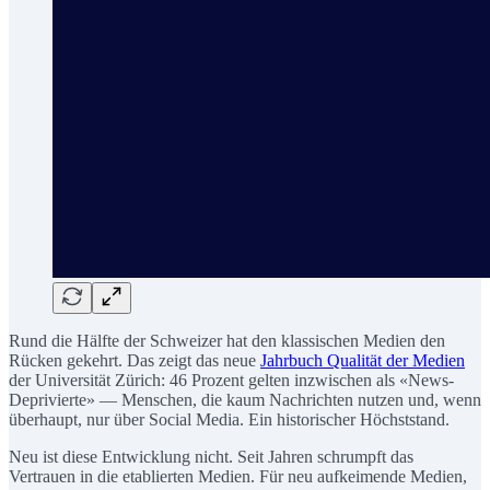
Rund die Hälfte der Schweizer hat den klassischen Medien den
Rücken gekehrt. Das zeigt das neue
Jahrbuch Qualität der Medien
der Universität Zürich: 46 Prozent gelten inzwischen als «News-
Deprivierte» — Menschen, die kaum Nachrichten nutzen und, wenn
überhaupt, nur über Social Media. Ein historischer Höchststand.
Neu ist diese Entwicklung nicht. Seit Jahren schrumpft das
Vertrauen in die etablierten Medien. Für neu aufkeimende Medien,