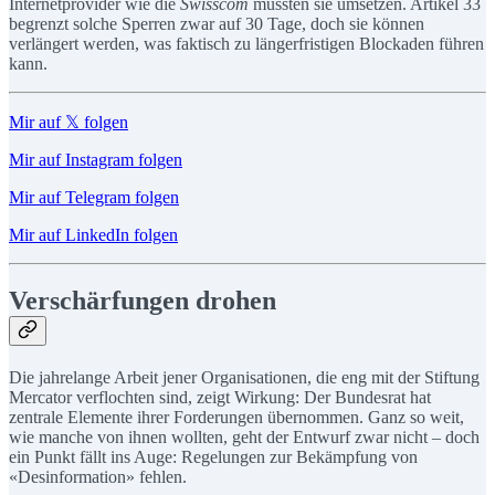
Internetprovider wie die
Swisscom
müssten sie umsetzen. Artikel 33
begrenzt solche Sperren zwar auf 30 Tage, doch sie können
verlängert werden, was faktisch zu längerfristigen Blockaden führen
kann.
Mir auf 𝕏 folgen
Mir auf Instagram folgen
Mir auf Telegram folgen
Mir auf LinkedIn folgen
Verschärfungen drohen
Die jahrelange Arbeit jener Organisationen, die eng mit der Stiftung
Mercator verflochten sind, zeigt Wirkung: Der Bundesrat hat
zentrale Elemente ihrer Forderungen übernommen. Ganz so weit,
wie manche von ihnen wollten, geht der Entwurf zwar nicht – doch
ein Punkt fällt ins Auge: Regelungen zur Bekämpfung von
«Desinformation» fehlen.