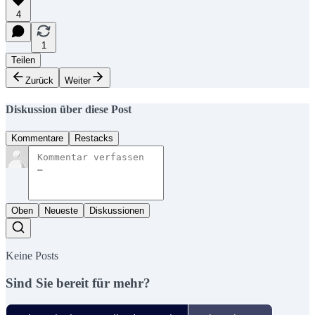
4
1
Teilen
Zurück
Weiter
Diskussion über diese Post
Kommentare
Restacks
Oben
Neueste
Diskussionen
Keine Posts
Sind Sie bereit für mehr?