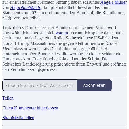
zur einflussreichen Mercator-Stiftung haben (darunter
Angela Müller
von
AlgorithmWatch
), knüpfte inhaltlich direkt an das Joint
Statement von 2022 an und forderte den Bund auf, die Regulierung
zügig voranzutreiben
Trotz dieses Drucks liess der Bundesrat mit seinem Vorentwurf
ungewöhnlich lange auf sich
warten
. Vermutlich spielte dabei auch
die internationale Lage eine Rolle: So bezeichnete US-Präsident
Donald Trump Massnahmen, die gegen Plattformen wie
𝕏
oder
Meta
erlassen werden, als Diskriminierung gegenüber US-
Unternehmen. Der Bundesrat wollte womöglich keine schlafenden
Hunde wecken. Ende Oktober folgte dann der Schritt: Die
Schweizer Landesregierung präsentierte ihren Entwurf und eröffnete
den Vernehmlassungsprozess.
Abonnieren
Teilen
Einen Kommentar hinterlassen
StrauMedia teilen