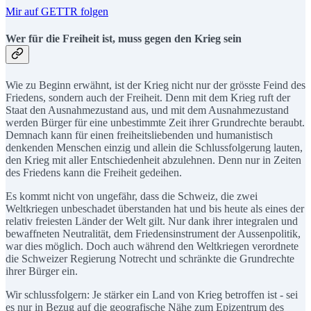
Mir auf GETTR folgen
Wer für die Freiheit ist, muss gegen den Krieg sein
Wie zu Beginn erwähnt, ist der Krieg nicht nur der grösste Feind des
Friedens, sondern auch der Freiheit. Denn mit dem Krieg ruft der
Staat den Ausnahmezustand aus, und mit dem Ausnahmezustand
werden Bürger für eine unbestimmte Zeit ihrer Grundrechte beraubt.
Demnach kann für einen freiheitsliebenden und humanistisch
denkenden Menschen einzig und allein die Schlussfolgerung lauten,
den Krieg mit aller Entschiedenheit abzulehnen. Denn nur in Zeiten
des Friedens kann die Freiheit gedeihen.
Es kommt nicht von ungefähr, dass die Schweiz, die zwei
Weltkriegen unbeschadet überstanden hat und bis heute als eines der
relativ freiesten Länder der Welt gilt. Nur dank ihrer integralen und
bewaffneten Neutralität, dem Friedensinstrument der Aussenpolitik,
war dies möglich. Doch auch während den Weltkriegen verordnete
die Schweizer Regierung Notrecht und schränkte die Grundrechte
ihrer Bürger ein.
Wir schlussfolgern: Je stärker ein Land von Krieg betroffen ist - sei
es nur in Bezug auf die geografische Nähe zum Epizentrum des