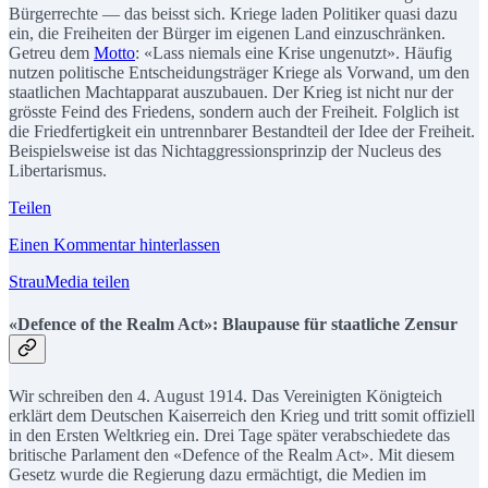
Bürgerrechte — das beisst sich. Kriege laden Politiker quasi dazu
ein, die Freiheiten der Bürger im eigenen Land einzuschränken.
Getreu dem
Motto
: «Lass niemals eine Krise ungenutzt». Häufig
nutzen politische Entscheidungsträger Kriege als Vorwand, um den
staatlichen Machtapparat auszubauen. Der Krieg ist nicht nur der
grösste Feind des Friedens, sondern auch der Freiheit. Folglich ist
die Friedfertigkeit ein untrennbarer Bestandteil der Idee der Freiheit.
Beispielsweise ist das Nichtaggressionsprinzip der Nucleus des
Libertarismus.
Teilen
Einen Kommentar hinterlassen
StrauMedia teilen
«Defence of the Realm Act»: Blaupause für staatliche Zensur
Wir schreiben den 4. August 1914. Das Vereinigten Königteich
erklärt dem Deutschen Kaiserreich den Krieg und tritt somit offiziell
in den Ersten Weltkrieg ein. Drei Tage später verabschiedete das
britische Parlament den «Defence of the Realm Act». Mit diesem
Gesetz wurde die Regierung dazu ermächtigt, die Medien im