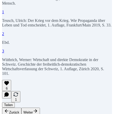
Mensch.
1
Teusch, Ulrich: Der Krieg vor dem Krieg. Wie Propaganda über
Leben und Tod entscheidet, 1. Auflage, Frankfurt/Main 2019, S. 33.
2
Ebd.
3
Wüthrich, Werner: Wirtschaft und direkte Demokratie in der
Schweiz. Geschichte der freiheitlich-demokratischen
Wirtschaftsverfassung der Schweiz, 1. Auflage, Zürich 2020, S.
101.
6
1
Teilen
Zurück
Weiter