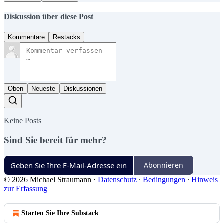
Diskussion über diese Post
Kommentare
Restacks
Oben
Neueste
Diskussionen
Keine Posts
Sind Sie bereit für mehr?
Abonnieren
© 2026 Michael Straumann
·
Datenschutz
∙
Bedingungen
∙
Hinweis
zur Erfassung
Starten Sie Ihre Substack