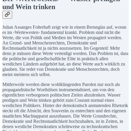
und Wein trinken
Julian Assanges Folterhaft zeigt wie in einem Brennglas auf, woran
es im ‹Wertewesten› fundamental krankt. Problem sind nicht die
Werte, die von Politik und Medien im Westen propagiert werden.
An Grund- und Menschenrechten, Demokratie und
Rechtsstaatlichkeit ist ja nichts auszusetzen. Im Gegenteil: Mehr
denn je müssen diese Werte verteidigt werden. Das Problem ist, dass
die politische und gesellschaftliche Elite in praktisch allen
westlichen Ländern aufgehört hat, an diese Werte auch wirklich zu
glauben. Sie redet von Demokratie und Menschenrechten, doch
meint meistens sich selbst.
Mittlerweile werden diese wohlklingenden Parolen nur noch als
propagandistische Worthülsen instrumentalisiert, um von den
eigentlichen verborgenen politischen Zielen abzulenken. Wasser
predigen und Wein trinken gehört zum Courant normal eines
westlichen Politikers. Hinter der demokratisch anmutenden Rhetorik
steckt oft die Absicht, den Souverän zu entrechten und den eigenen
staatlichen Machtapparat auszubauen. Die Werte Grundrechte,
Demokratie und Rechtsstaatlichkeit hochzuhalten, ist in Zeiten, in
denen westliche Demokratien schrittweise zu technokratischen