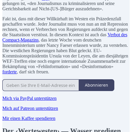
gelungen ist, «den Journalismus zu kriminalisieren und seine
Gerichtsbarkeit auf Nicht-[US-]Bürger auszudehnen».
Fakt ist, dass mit dieser Willkürhaft im Westen ein Präzedenzfall
geschaffen wurde. Jeder Journalist muss von nun an mit Repression
rechnen, wenn er Verbrechen von Regierungen aufdeckt und gegen
die Staatsräson verstösst. In diesem Kontext ist auch das
Verbot des
Compact-Magazins
, das letzte Woche vom deutschen
Innenministerium unter Nancy Faeser erlassen wurde, zu verstehen.
Die westlichen Regierungen haben Blut geleckt. EU-
Kommissionspräsidentin Ursula von der Leyen, die am diesjährigen
WEF-Treffen eine noch engere internationale Zusammenarbeit zur
Bekämpfung von «Fehlinformation» und «Desinformation»
forderte
, darf sich freuen.
Abonnieren
Mich via PayPal unterstützen
Mich auf Patreon unterstützen
Mir einen Kaffee spendieren
Der ‹Wertewesten› — Wasser predigen