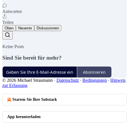
Antworten
Teilen
Oben
Neueste
Diskussionen
Keine Posts
Sind Sie bereit für mehr?
Abonnieren
© 2026 Michael Straumann
·
Datenschutz
∙
Bedingungen
∙
Hinweis
zur Erfassung
Starten Sie Ihre Substack
App herunterladen