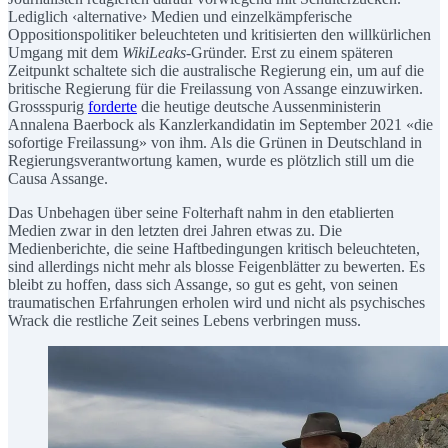
Lediglich ‹alternative› Medien und einzelkämpferische
Oppositionspolitiker beleuchteten und kritisierten den willkürlichen
Umgang mit dem
WikiLeaks
-Gründer. Erst zu einem späteren
Zeitpunkt schaltete sich die australische Regierung ein, um auf die
britische Regierung für die Freilassung von Assange einzuwirken.
Grossspurig
forderte
die heutige deutsche Aussenministerin
Annalena Baerbock als Kanzlerkandidatin im September 2021 «die
sofortige Freilassung» von ihm. Als die Grünen in Deutschland in
Regierungsverantwortung kamen, wurde es plötzlich still um die
Causa Assange.
Das Unbehagen über seine Folterhaft nahm in den etablierten
Medien zwar in den letzten drei Jahren etwas zu. Die
Medienberichte, die seine Haftbedingungen kritisch beleuchteten,
sind allerdings nicht mehr als blosse Feigenblätter zu bewerten. Es
bleibt zu hoffen, dass sich Assange, so gut es geht, von seinen
traumatischen Erfahrungen erholen wird und nicht als psychisches
Wrack die restliche Zeit seines Lebens verbringen muss.