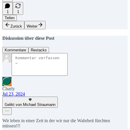
1
1
Teilen
Zurück
Weiter
Diskussion über diese Post
Kommentare
Restacks
Charly
Jul 23, 2024
Gelikt von Michael Straumann
Wir leben in einer Zeit in der wir nur die Wahrheit fürchten
müssen!!!