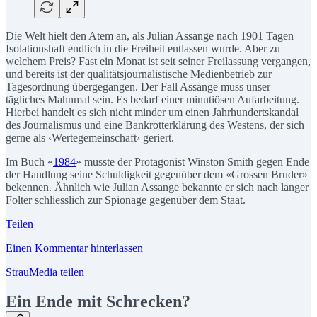
Die Welt hielt den Atem an, als Julian Assange nach 1901 Tagen
Isolationshaft endlich in die Freiheit entlassen wurde. Aber zu
welchem Preis? Fast ein Monat ist seit seiner Freilassung vergangen,
und bereits ist der qualitätsjournalistische Medienbetrieb zur
Tagesordnung übergegangen. Der Fall Assange muss unser
tägliches Mahnmal sein. Es bedarf einer minutiösen Aufarbeitung.
Hierbei handelt es sich nicht minder um einen Jahrhundertskandal
des Journalismus und eine Bankrotterklärung des Westens, der sich
gerne als ‹Wertegemeinschaft› geriert.
Im Buch «
1984
» musste der Protagonist Winston Smith gegen Ende
der Handlung seine Schuldigkeit gegenüber dem «Grossen Bruder»
bekennen. Ähnlich wie Julian Assange bekannte er sich nach langer
Folter schliesslich zur Spionage gegenüber dem Staat.
Teilen
Einen Kommentar hinterlassen
StrauMedia teilen
Ein Ende mit Schrecken?