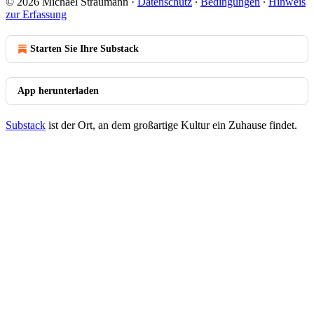
© 2026 Michael Straumann
·
Datenschutz
∙
Bedingungen
∙
Hinweis
zur Erfassung
Starten Sie Ihre Substack
App herunterladen
Substack
ist der Ort, an dem großartige Kultur ein Zuhause findet.