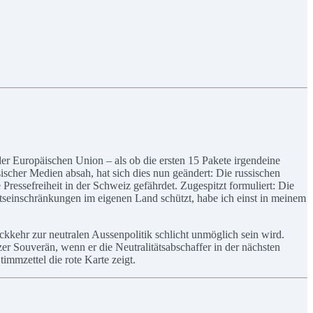
er Europäischen Union – als ob die ersten 15 Pakete irgendeine
scher Medien absah, hat sich dies nun geändert: Die russischen
e Pressefreiheit in der Schweiz gefährdet. Zugespitzt formuliert: Die
echtseinschränkungen im eigenen Land schützt, habe ich einst in meinem
ckkehr zur neutralen Aussenpolitik schlicht unmöglich sein wird.
r Souverän, wenn er die Neutralitätsabschaffer in der nächsten
immzettel die rote Karte zeigt.