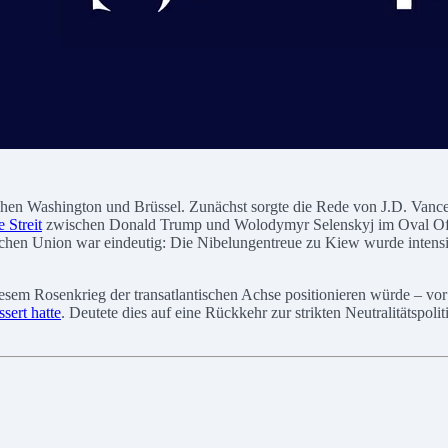
hen Washington und Brüssel. Zunächst sorgte die Rede von J.D. Vance 
e Streit
zwischen Donald Trump und Wolodymyr Selenskyj im Oval Offi
ischen Union war eindeutig: Die Nibelungentreue zu Kiew wurde intensi
iesem Rosenkrieg der transatlantischen Achse positionieren würde – vor
sert hatte
. Deutete dies auf eine Rückkehr zur strikten Neutralitätspol