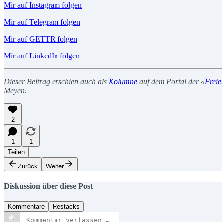
Mir auf Instagram folgen
Mir auf Telegram folgen
Mir auf GETTR folgen
Mir auf LinkedIn folgen
Dieser Beitrag erschien auch als
Kolumne
auf dem Portal der «
Freie
Meyen.
2
1
1
Teilen
Zurück
Weiter
Diskussion über diese Post
Kommentare
Restacks