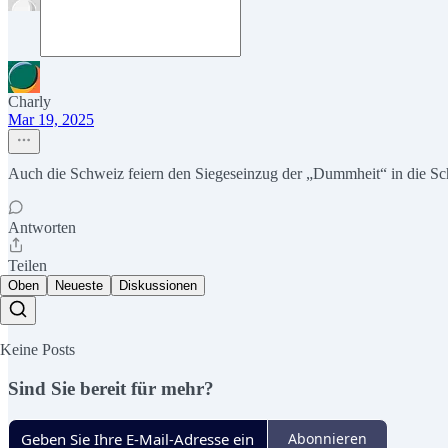
Charly
Mar 19, 2025
Auch die Schweiz feiern den Siegeseinzug der „Dummheit“ in die S
Antworten
Teilen
Oben
Neueste
Diskussionen
Keine Posts
Sind Sie bereit für mehr?
Abonnieren