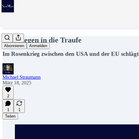
Vom Regen in die Traufe
Abonnieren
Anmelden
Im Rosenkrieg zwischen den USA und der EU schlägt sic
Michael Straumann
März 18, 2025
2
1
1
Teilen