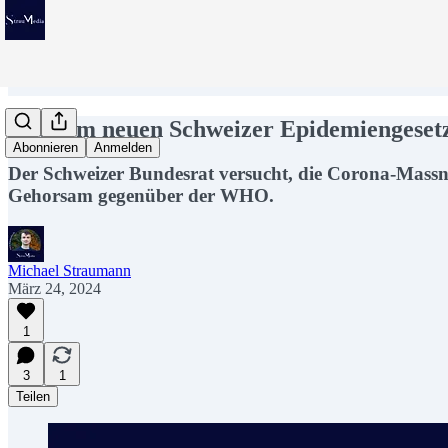
Mit dem neuen Schweizer Epidemiengesetz
Abonnieren
Anmelden
Der Schweizer Bundesrat versucht, die Corona-Mass
Gehorsam gegenüber der WHO.
Michael Straumann
März 24, 2024
1
3
1
Teilen