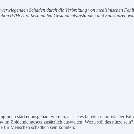
 schwerwiegenden Schaden durch die Verbreitung von medizinischen Fehl
tion (WHO) zu bestimmten Gesundheitszuständen und Substanzen wider
noch stärker ausgebaut werden, als sie es bereits schon ist. Der Bür
im Epidemiengesetz zusätzlich ausweiten. Wozu soll das nütze sein?
ie für Menschen schädlich sein könnten: