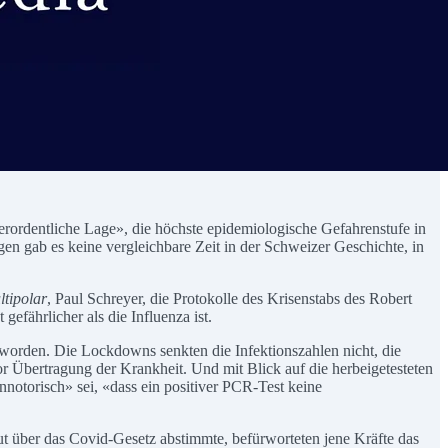
rordentliche Lage», die höchste epidemiologische Gefahrenstufe in
 gab es keine vergleichbare Zeit in der Schweizer Geschichte, in
ltipolar
, Paul Schreyer, die Protokolle des Krisenstabs des Robert
fährlicher als die Influenza ist.
worden. Die Lockdowns senkten die Infektionszahlen nicht, die
r Übertragung der Krankheit. Und mit Blick auf die herbeigetesteten
innotorisch» sei, «dass ein positiver PCR-Test keine
t über das Covid-Gesetz abstimmte, befürworteten jene Kräfte das